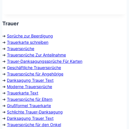
Trauer
➜
Sprüche zur Beerdigung
➜
Trauerkarte schreiben
➜
Trauersprüche
➜
Trauersprüche Zur Anteilnahme
➜
Trauer-Danksagungssprüche Für Karten
➜
Geschäftliche Trauersprüche
➜
Trauersprüche für Angehörige
➜
Danksagung Trauer Text
➜
Moderne Trauersprüche
➜
Trauerkarte Text
➜
Trauersprüche für Eltern
➜
Grußformel Trauerkarte
➜
Schlichte Trauer-Danksagung
➜
Danksagung Trauer Text
➜
Trauersprüche für den Onkel