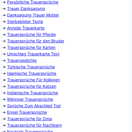
➜
Persönliche Trauersprüche
➜
Trauer Danksagung
➜
Danksagung Trauer Mutter
➜
Sterbebilder Texte
➜
Anrede Trauerkarte
➜
Trauersprüche für Pferde
➜
Trauersprüche für den Bruder
➜
Trauersprüche für Karten
➜
Umschlag Trauerkarte Text
➜
Trauergedichte
➜
Türkische Trauersprüche
➜
Islamische Trauersprüche
➜
Trauersprüche Für Kollegen
➜
Trauersprüche für Katzen
➜
Indianische Trauersprüche
➜
Wikinger Trauersprüche
➜
Sprüche Zum Abschied Tod
➜
Engel Trauersprüche
➜
Trauersprüche für Oma
➜
Trauersprüche für Nachbarn
➜
Neutrale Trauersprüche