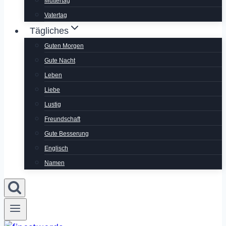
Muttertag
Vatertag
Tägliches
Guten Morgen
Gute Nacht
Leben
Liebe
Lustig
Freundschaft
Gute Besserung
Englisch
Namen