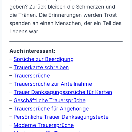
geben? Zurück bleiben die Schmerzen und
die Tränen. Die Erinnerungen werden Trost
spenden an einen Menschen, der ein Teil des
Lebens war.
Auch interessant:
–
Sprüche zur Beerdigung
–
Trauerkarte schreiben
–
Trauersprüche
–
Trauersprüche zur Anteilnahme
–
Trauer Danksagungssprüche für Karten
–
Geschäftliche Trauersprüche
–
Trauersprüche für Angehörige
–
Persönliche Trauer Danksagungstexte
–
Moderne Trauersprüche