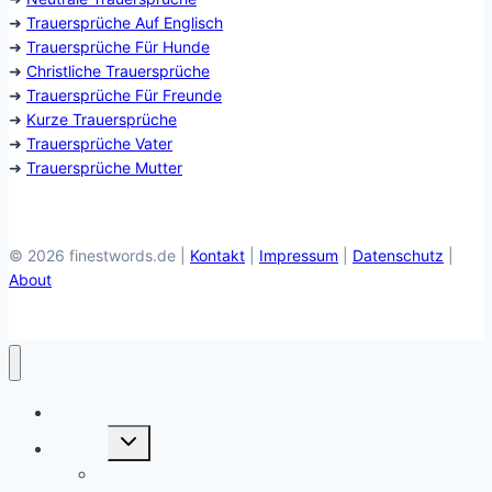
➜
Trauersprüche Auf Englisch
➜
Trauersprüche Für Hunde
➜
Christliche Trauersprüche
➜
Trauersprüche Für Freunde
➜
Kurze Trauersprüche
➜
Trauersprüche Vater
➜
Trauersprüche Mutter
© 2026 finestwords.de |
Kontakt
|
Impressum
|
Datenschutz
|
About
Weihnachten
Untermenü
Anlässe
öffnen
Ostern