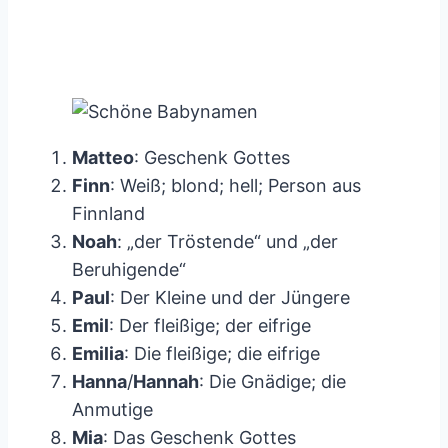
Matteo
: Geschenk Gottes
Finn
: Weiß; blond; hell; Person aus
Finnland
Noah
: „der Tröstende“ und „der
Beruhigende“
Paul
: Der Kleine und der Jüngere
Emil
: Der fleißige; der eifrige
Emilia
: Die fleißige; die eifrige
Hanna
/
Hannah
: Die Gnädige; die
Anmutige
Mia
: Das Geschenk Gottes