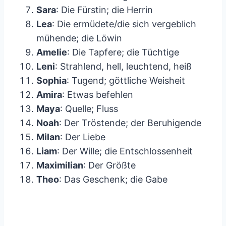
Sara
: Die Fürstin; die Herrin
Lea
: Die ermüdete/die sich vergeblich
mühende; die Löwin
Amelie
: Die Tapfere; die Tüchtige
Leni
: Strahlend, hell, leuchtend, heiß
Sophia
: Tugend; göttliche Weisheit
Amira
: Etwas befehlen
Maya
: Quelle; Fluss
Noah
: Der Tröstende; der Beruhigende
Milan
: Der Liebe
Liam
: Der Wille; die Entschlossenheit
Maximilian
: Der Größte
Theo
: Das Geschenk; die Gabe