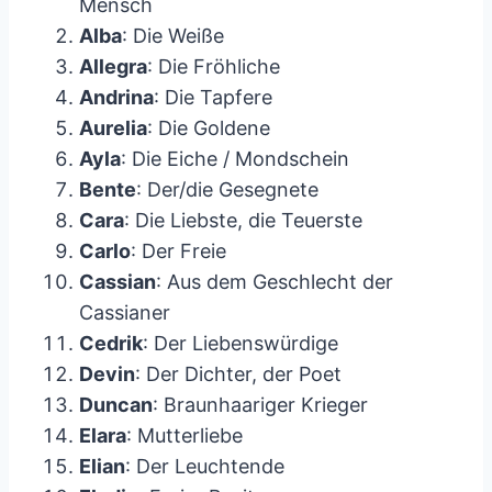
Mensch
Alba
: Die Weiße
Allegra
: Die Fröhliche
Andrina
: Die Tapfere
Aurelia
: Die Goldene
Ayla
: Die Eiche / Mondschein
Bente
: Der/die Gesegnete
Cara
: Die Liebste, die Teuerste
Carlo
: Der Freie
Cassian
: Aus dem Geschlecht der
Cassianer
Cedrik
: Der Liebenswürdige
Devin
: Der Dichter, der Poet
Duncan
: Braunhaariger Krieger
Elara
: Mutterliebe
Elian
: Der Leuchtende