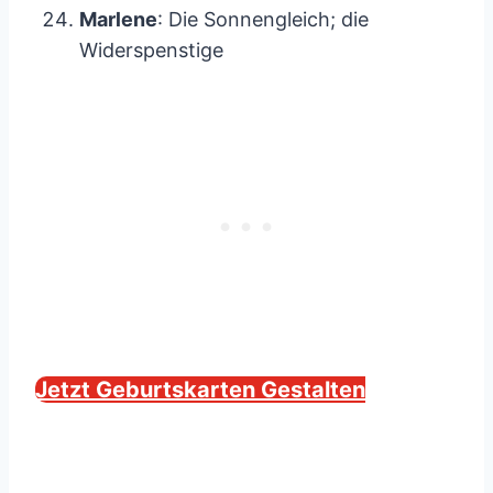
Marlene
: Die Sonnengleich; die
Widerspenstige
Jetzt Geburtskarten Gestalten