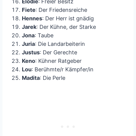
Elodie
: Freier Besitz
Fiete
: Der Friedensreiche
Hennes
: Der Herr ist gnädig
Jarek
: Der Kühne, der Starke
Jona
: Taube
Juria
: Die Landarbeiterin
Justus
: Der Gerechte
Keno
: Kühner Ratgeber
Lou
: Berühmte/r Kämpfer/in
Madita
: Die Perle