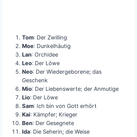
Tom
: Der Zwilling
Moe
: Dunkelhäutig
Lan
: Orchidee
Leo
: Der Löwe
Neo
: Der Wiedergeborene; das
Geschenk
Mio
: Der Liebenswerte; der Anmutige
Lio
: Der Löwe
Sam
: Ich bin von Gott erhört
Kai
: Kämpfer; Krieger
Ben
: Der Gesegnete
Ida
: Die Seherin; die Weise