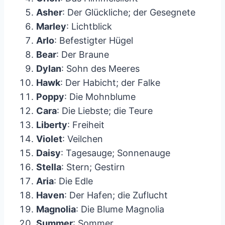
Asher
: Der Glückliche; der Gesegnete
Marley
: Lichtblick
Arlo
: Befestigter Hügel
Bear
: Der Braune
Dylan
: Sohn des Meeres
Hawk
: Der Habicht; der Falke
Poppy
: Die Mohnblume
Cara
: Die Liebste; die Teure
Liberty
: Freiheit
Violet
: Veilchen
Daisy
: Tagesauge; Sonnenauge
Stella
: Stern; Gestirn
Aria
: Die Edle
Haven
: Der Hafen; die Zuflucht
Magnolia
: Die Blume Magnolia
Summer
: Sommer