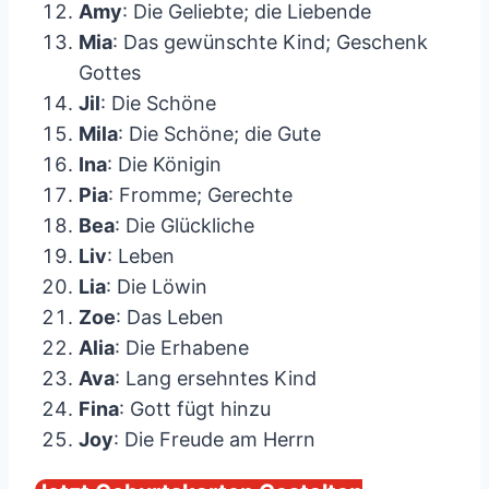
Amy
: Die Geliebte; die Liebende
Mia
: Das gewünschte Kind; Geschenk
Gottes
Jil
: Die Schöne
Mila
: Die Schöne; die Gute
Ina
: Die Königin
Pia
: Fromme; Gerechte
Bea
: Die Glückliche
Liv
: Leben
Lia
: Die Löwin
Zoe
: Das Leben
Alia
: Die Erhabene
Ava
: Lang ersehntes Kind
Fina
: Gott fügt hinzu
Joy
: Die Freude am Herrn