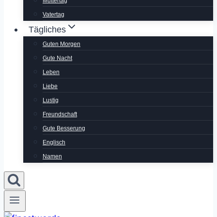
Muttertag
Vatertag
Tägliches
Guten Morgen
Gute Nacht
Leben
Liebe
Lustig
Freundschaft
Gute Besserung
Englisch
Namen