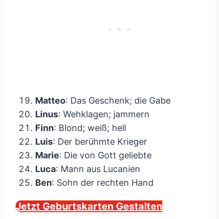
Matteo
: Das Geschenk; die Gabe
Linus
: Wehklagen; jammern
Finn
: Blond; weiß; hell
Luis
: Der berühmte Krieger
Marie
: Die von Gott geliebte
Luca
: Mann aus Lucanien
Ben
: Sohn der rechten Hand
Jetzt Geburtskarten Gestalten