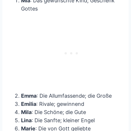
Mia
: Das gewünschte Kind; Geschenk
Gottes
Emma
: Die Allumfassende; die Große
Emilia
: Rivale; gewinnend
Mila
: Die Schöne; die Gute
Lina
: Die Sanfte; kleiner Engel
Marie
: Die von Gott geliebte