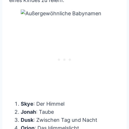
eines Kindes zu feiern.
Skye
: Der Himmel
Jonah
: Taube
Dusk
: Zwischen Tag und Nacht
Orion
: Das Himmelslicht