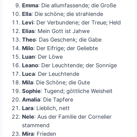
Emma
: Die allumfassende; die Große
Ella
: Die schöne; die strahlende
Levi
: Der Verbundene; der Treue; Held
Elias
: Mein Gott ist Jahwe
Theo
: Das Geschenk; die Gabe
Milo
: Der Eifrige; der Geliebte
Luan
: Der Löwe
Leano
: Der Leuchtende; der Sonnige
Luca
: Der Leuchtende
Mila
: Die Schöne; die Gute
Sophie
: Tugend; göttliche Weisheit
Amalia
: Die Tapfere
Lara
: Lieblich, nett
Nele
: Aus der Familie der Cornelier
stammend
Mira
: Frieden